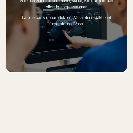
Foto och video för kommuner, skolor, vård, projekt och
offentliga organisationer.
Läs mer om
videoproduktion i Vasa
eller
redaktionell
fotografering i Vasa
.