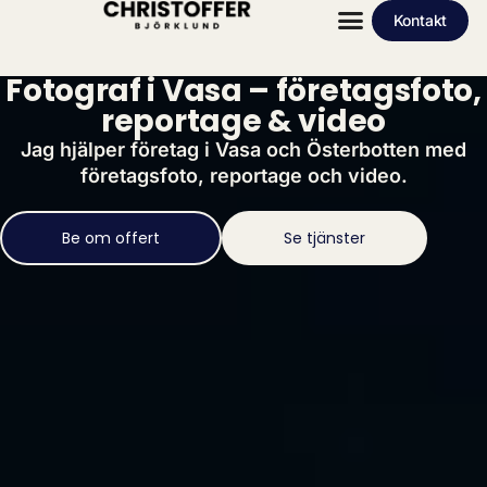
Kontakt
Fotograf i Vasa – företagsfoto,
reportage & video
Jag hjälper företag i Vasa och Österbotten med
företagsfoto, reportage och video.
Be om offert
Se tjänster