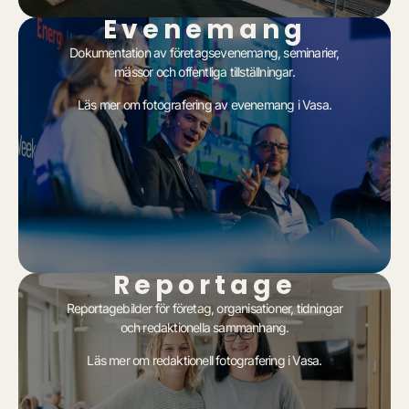
Evenemang
Dokumentation av företagsevenemang, seminarier,
mässor och offentliga tillställningar.
Läs mer om
fotografering av evenemang i Vasa
.
Reportage
Reportagebilder för företag, organisationer, tidningar
och redaktionella sammanhang.
Läs mer om
redaktionell fotografering i Vasa
.