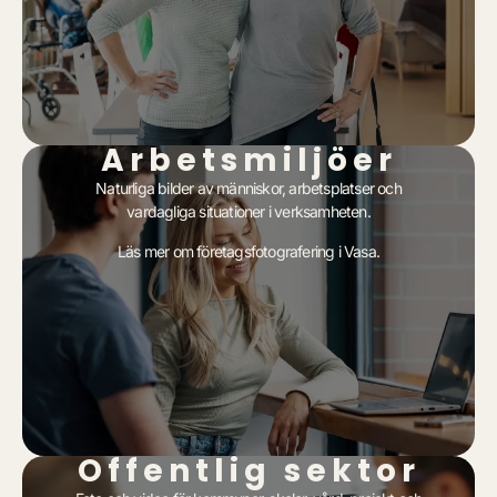
Arbetsmiljöer
Naturliga bilder av människor, arbetsplatser och
vardagliga situationer i verksamheten.
Läs mer om
företagsfotografering i Vasa
.
Offentlig sektor