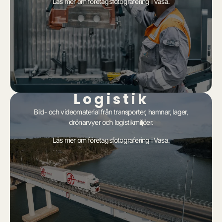
Läs mer om
företagsfotografering i Vasa
.
Logistik
Bild- och videomaterial från transporter, hamnar, lager,
drönarvyer och logistikmiljöer.
Läs mer om
företagsfotografering i Vasa
.