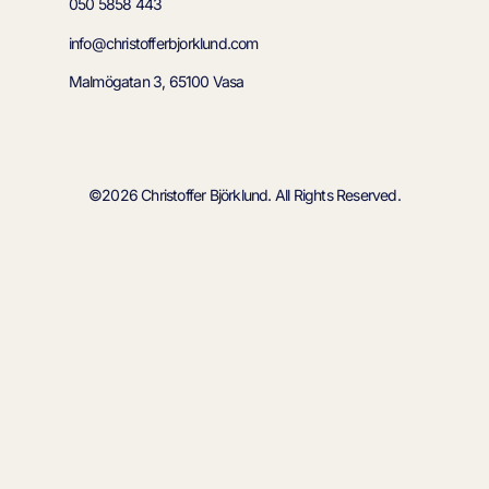
050 5858 443
info@christofferbjorklund.com
Malmögatan 3, 65100 Vasa
©2026 Christoffer Björklund. All Rights Reserved.