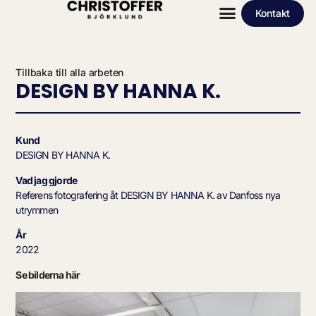
Kontakt
Tillbaka till alla arbeten
DESIGN BY HANNA K.
Kund
DESIGN BY HANNA K.
Vad jag gjorde
Referens fotografering åt DESIGN BY HANNA K. av Danfoss nya
utrymmen
År
2022
Se bilderna här