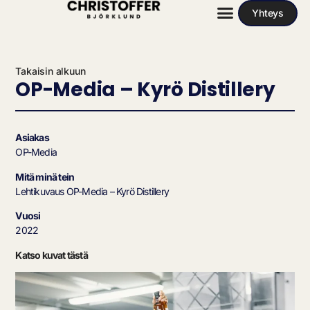
Yhteys
Takaisin alkuun
OP-Media – Kyrö Distillery
Asiakas
OP-Media
Mitä minä tein
Lehtikuvaus OP-Media – Kyrö Distillery
Vuosi
2022
Katso kuvat tästä