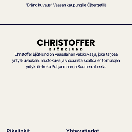
“Brändikuvaus” Vaasan kaupungille Öjbergetillä
Christoffer Björklund on vaasalainen valokuvaaja, joka tarjoaa
yrityskuvauksia, muotokuvia ja visuaalista sisältöä eri toimialojen
yrityksille koko Pohjanmaan ja Suomen alueella.
Pikalinkit
Yhteystiedot