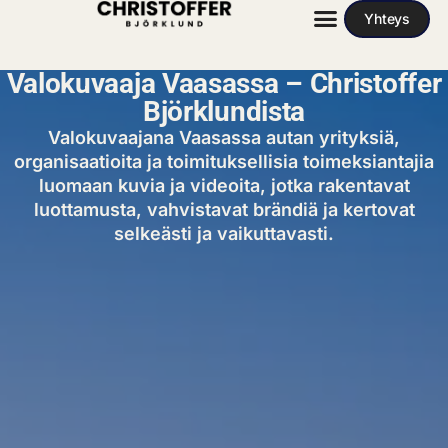
Yhteys
Valokuvaaja Vaasassa – Christoffer
Björklundista
Valokuvaajana Vaasassa autan yrityksiä,
organisaatioita ja toimituksellisia toimeksiantajia
luomaan kuvia ja videoita, jotka rakentavat
luottamusta, vahvistavat brändiä ja kertovat
selkeästi ja vaikuttavasti.