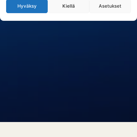
Hyväksy
Kiellä
Asetukset