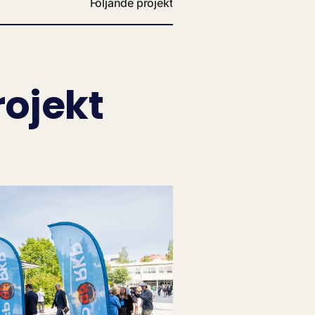
Följande projekt
rojekt