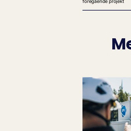
föregående projekt
Me