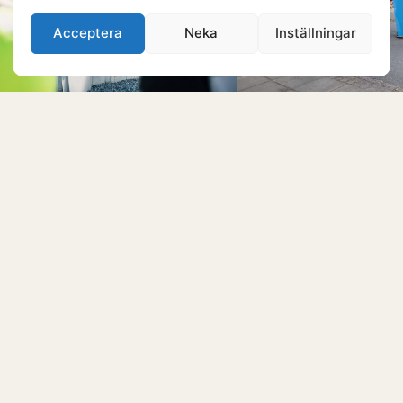
Acceptera
Neka
Inställningar