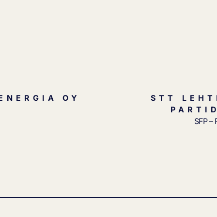
ENERGIA OY
STT LEHT
PARTI
SFP – 