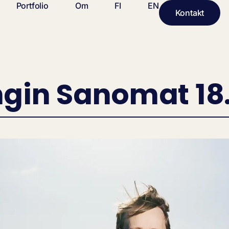
Portfolio
Om
FI
EN
Kontakt
ngin Sanomat 18