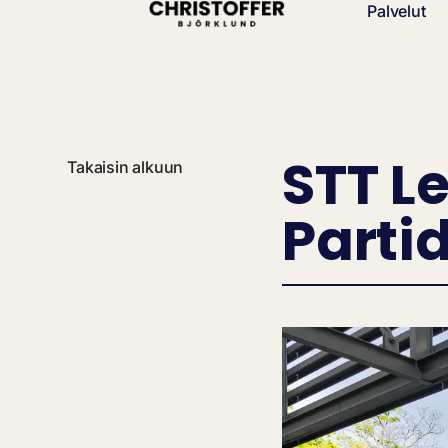
Palvelut
STT L
Takaisin alkuun
Parti