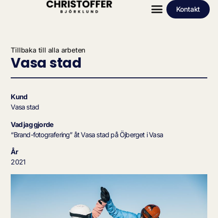
Kontakt
Tillbaka till alla arbeten
Vasa stad
Kund
Vasa stad
Vad jag gjorde
“Brand-fotografering” åt Vasa stad på Öjberget i Vasa
År
2021