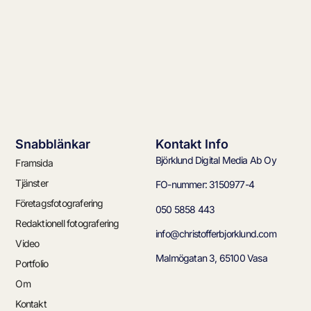
Snabblänkar
Kontakt Info
Björklund Digital Media Ab Oy
Framsida
Tjänster
FO-nummer: 3150977-4
Företagsfotografering
050 5858 443
Redaktionell fotografering
info@christofferbjorklund.com
Video
Malmögatan 3, 65100 Vasa
Portfolio
Om
Kontakt