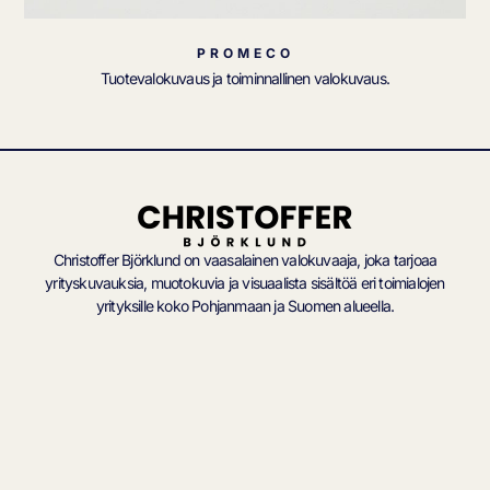
PROMECO
Tuotevalokuvaus ja toiminnallinen valokuvaus.
Christoffer Björklund on vaasalainen valokuvaaja, joka tarjoaa
yrityskuvauksia, muotokuvia ja visuaalista sisältöä eri toimialojen
yrityksille koko Pohjanmaan ja Suomen alueella.