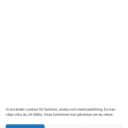
Vi använder cookies för funktion, analys och marknadsföring. Du kan
välja vilka du vill tillåta. Vissa funktioner kan påverkas om du nekar.