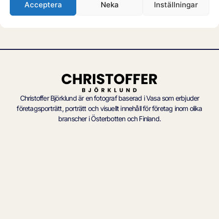
Acceptera
Neka
Inställningar
KOTILIESI 2021
Redaktionell fotografering till Kotiliesi
Christoffer Björklund är en fotograf baserad i Vasa som erbjuder
företagsporträtt, porträtt och visuellt innehåll för företag inom olika
branscher i Österbotten och Finland.