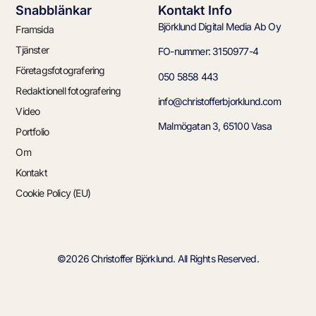
Snabblänkar
Kontakt Info
Björklund Digital Media Ab Oy
Framsida
Tjänster
FO-nummer: 3150977-4
Företagsfotografering
050 5858 443
Redaktionell fotografering
info@christofferbjorklund.com
Video
Malmögatan 3, 65100 Vasa
Portfolio
Om
Kontakt
Cookie Policy (EU)
©2026 Christoffer Björklund. All Rights Reserved.