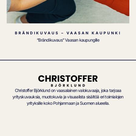
BRÄNDIKUVAUS – VAASAN KAUPUNKI
“Brändikuvaus” Vaasan kaupungille
Christoffer Björklund on vaasalainen valokuvaaja, joka tarjoaa
yrityskuvauksia, muotokuvia ja visuaalista sisältöä eri toimialojen
yrityksille koko Pohjanmaan ja Suomen alueella.