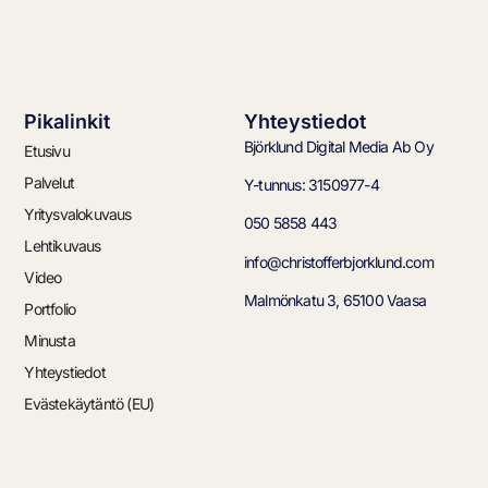
Pikalinkit
Yhteystiedot
Björklund Digital Media Ab Oy
Etusivu
Palvelut
Y-tunnus: 3150977-4
Yritysvalokuvaus
050 5858 443
Lehtikuvaus
info@christofferbjorklund.com
Video
Malmönkatu 3, 65100 Vaasa
Portfolio
Minusta
Yhteystiedot
Evästekäytäntö (EU)